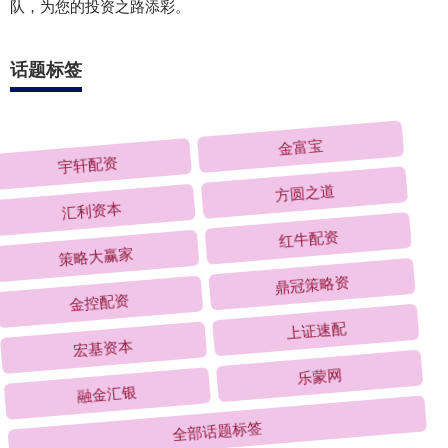
队，为您的投资之路添彩。
话题标签
宇轩配资
金富宝
汇利资本
方圆之道
策略大赢家
红牛配资
金控配资
鼎冠策略资
宏基资本
上证速配
融金汇银
乐蒙网
全部话题标签