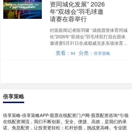
资同城化发展” 2026
年“双雄会”羽毛球邀
请赛在蓉举行
封面新闻记者陈羽啸 “成德眉资体育同城
化”2026年“双雄会”羽毛球双打混合团体
邀请赛5月31日在成都威克多东坡体育馆
火热开赛。来自成都、德阳、眉山、资
查看：
分类：
84
倍享策略
阳等地（....
倍享策略
倍享策略-倍享策略APP-股票在线配资门户网-股票配资咨询^引领
在线配资潮流，我们不断创新。安全、便捷、高效，是我们的承
诺。免息配资，让投资更轻松；杠杆炒股，挑战更高峰。专业团