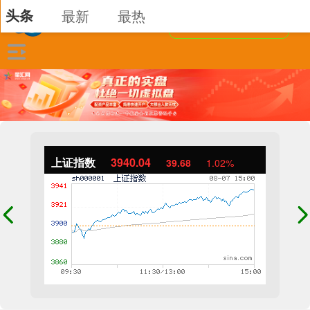
头条
最新
最热
上证指数
3940.04
39.68
1.02%