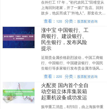
在外打工 17 年，"初代农民工"田维堂从
上海回到老家，开了一家广告店。回到
故乡，他反而成了"外地人"。那套在大城
市习得的规矩，在县城里没用了。他很
查看：
分类：
120
股票配资咨询
难融入当地朋....
涨中宝 中国银行、工
商银行、建设银行、
民生银行，发布风险
提示
近期贵金属价格剧烈波动，中国工商银
行、中国银行、中国建设银行、中国民
生银行等多家银行发布贵金属市场风险
提示公告。 公告称，近期国内外贵金属
查看：
分类：
220
股票配资咨询
价格波动进一步加大，建....
火配资 国内首个全自
动空箱立体库集装箱
起重机设备成功发运
振华重工消息，8月5日，由上海振华重