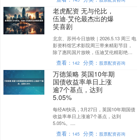
成。 A....
老虎配资 无与伦比，
伍迪·艾伦最杰出的爆
笑喜剧
北京、苏州今日放映｜2026.5.13 周三 电
影资料馆艺术影院周三带来精彩节目，
除了惠民国片放映，伍迪艾伦精彩绝伦
的爆笑喜剧，特别推荐下周一5月18日晚
查看：
分类：
142
股票配资咨询
斯皮尔....
万德策略 英国10年期
国债收益率单日上涨
逾7个基点，达到
5.05%
每经AI快讯，3月27日，英国10年期国债
收益率单日上涨逾7个基点，达到
5.05%。....
查看：
分类：
145
股票配资咨询