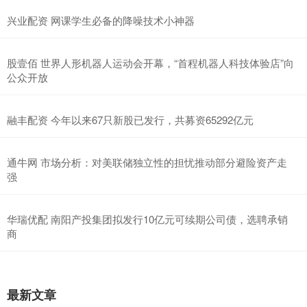
兴业配资 网课学生必备的降噪技术小神器
股壹佰 世界人形机器人运动会开幕，“首程机器人科技体验店”向
公众开放
融丰配资 今年以来67只新股已发行，共募资65292亿元
通牛网 市场分析：对美联储独立性的担忧推动部分避险资产走
强
华瑞优配 南阳产投集团拟发行10亿元可续期公司债，选聘承销
商
最新文章