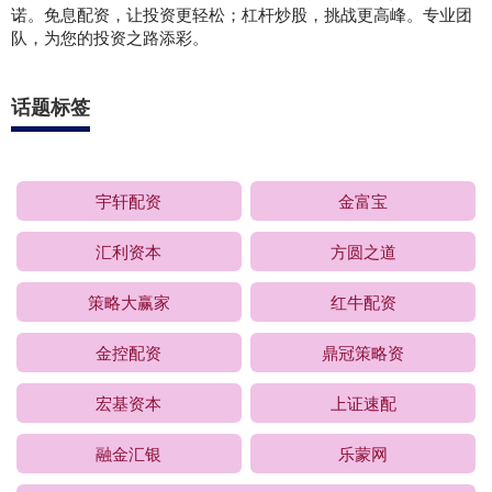
诺。免息配资，让投资更轻松；杠杆炒股，挑战更高峰。专业团
队，为您的投资之路添彩。
话题标签
宇轩配资
金富宝
汇利资本
方圆之道
策略大赢家
红牛配资
金控配资
鼎冠策略资
宏基资本
上证速配
融金汇银
乐蒙网