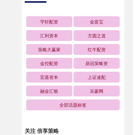
宇轩配资
金富宝
汇利资本
方圆之道
策略大赢家
红牛配资
金控配资
鼎冠策略资
宏基资本
上证速配
融金汇银
乐蒙网
全部话题标签
关注 倍享策略