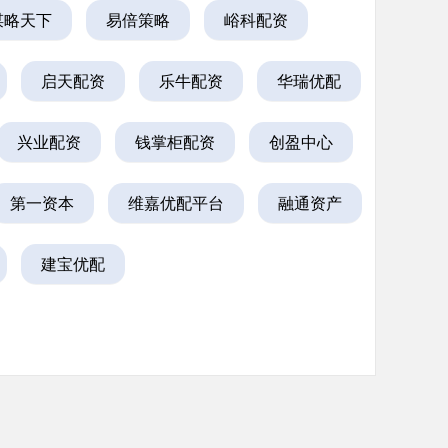
谋略天下
易倍策略
峪科配资
启天配资
乐牛配资
华瑞优配
兴业配资
钱掌柜配资
创盈中心
第一资本
维嘉优配平台
融通资产
建宝优配