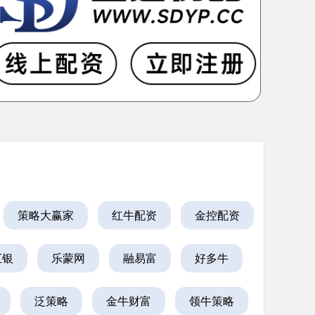
策略大赢家
红牛配资
金控配资
汇银
乐蒙网
融易富
好多牛
泛策略
金牛财富
领牛策略