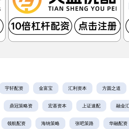
宇轩配资
金富宝
汇利资本
方圆之道
鼎冠策略资
宏基资本
上证速配
融金
领航配资
海纳策略
张吧策路
华融配资