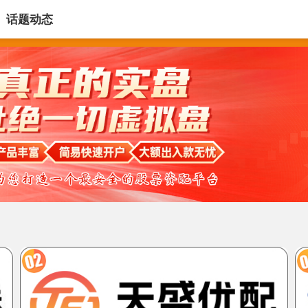
话题动态
倍享策略APP
股票在线配资门户网
股票配资咨询