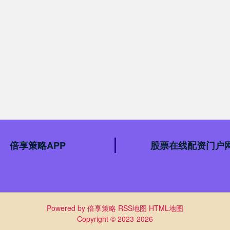
倍享策略APP
股票在线配资门户
Powered by
倍享策略
RSS地图
HTML地图
Copyright
© 2023-2026