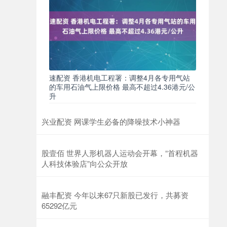
速配资 香港机电工程署：调整4月各专用气站
的车用石油气上限价格 最高不超过4.36港元/公
升
兴业配资 网课学生必备的降噪技术小神器
股壹佰 世界人形机器人运动会开幕，“首程机器
人科技体验店”向公众开放
融丰配资 今年以来67只新股已发行，共募资
65292亿元