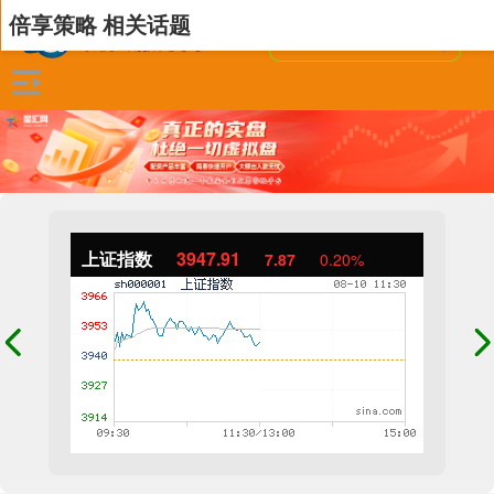
倍享策略 相关话题
上证指数
3947.91
7.87
0.20%