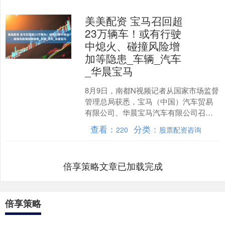
美美配资 宝马召回超
23万辆车！或有行驶
中熄火、碰撞风险增
加等隐患_车辆_汽车
_华晨宝马
8月9日，南都N视频记者从国家市场监督
管理总局获悉，宝马（中国）汽车贸易
有限公司、华晨宝马汽车有限公司召回
合计超23万辆的进口及国产汽车。 召回
查看：
分类：
220
股票配资咨询
汽车。 8月8日....
倍享策略文章已加载完成
倍享策略