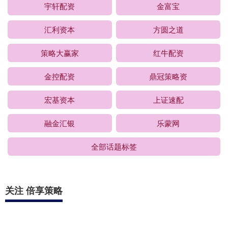
宇轩配资
金富宝
汇利资本
方圆之道
策略大赢家
红牛配资
金控配资
鼎冠策略资
宏基资本
上证速配
融金汇银
乐蒙网
全部话题标签
关注 倍享策略