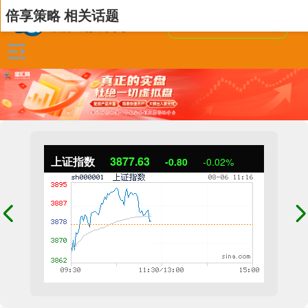
倍享策略 相关话题
上证指数
3877.23
-1.20
-0.03%