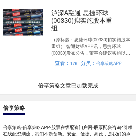
泸深A融通 思捷环球
(00330)拟实施股本重
组
（原标题：思捷环球(00330)拟实施股本
重组） 智通财经APP讯，思捷环球
(00330)发布公告，董事会建议实施以下
股本重组方案： 股份合并将按每10股每
查看：
分类：
176
倍享策略APP
股面....
倍享策略文章已加载完成
倍享策略
倍享策略-倍享策略APP-股票在线配资门户网-股票配资咨询^引领
在线配资潮流，我们不断创新。安全、便捷、高效，是我们的承