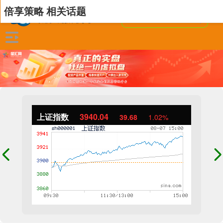
倍享策略 相关话题
上证指数
3940.04
39.68
1.02%