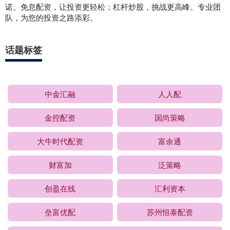
诺。免息配资，让投资更轻松；杠杆炒股，挑战更高峰。专业团
队，为您的投资之路添彩。
话题标签
中金汇融
人人配
金控配资
国尚策略
大牛时代配资
富余通
财富加
泛策略
创盈在线
汇利资本
垒富优配
苏州恒泰配资