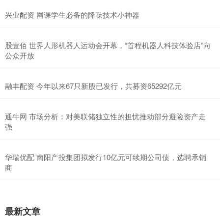
兴业配资 网课学生必备的降噪技术小神器
股壹佰 世界人形机器人运动会开幕，“首程机器人科技体验店”向
公众开放
融丰配资 今年以来67只新股已发行，共募资65292亿元
通牛网 市场分析：对美联储独立性的担忧推动部分避险资产走
强
华瑞优配 南阳产投集团拟发行10亿元可续期公司债，选聘承销
商
最新文章