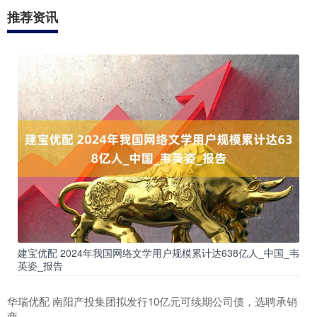
推荐资讯
建宝优配 2024年我国网络文学用户规模累计达638亿人_中国_韦
英姿_报告
华瑞优配 南阳产投集团拟发行10亿元可续期公司债，选聘承销
商