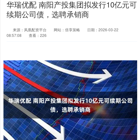
华瑞优配 南阳产投集团拟发行10亿元可
续期公司债，选聘承销商
来源：凤凰配资平台
网站：倍享策略
日期：2026-03-22
08:57:08
查看：226