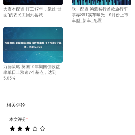
大资本配资 打工17年，见过“世
联丰配资 鸿蒙智行首款旅行车
面”的农民工回到县城
享界S9T实车曝光，9月份上市_
车型_新车_配置
万德策略 英国10年期国债收益
率单日上涨逾7个基点，达到
5.05%
相关评论
本文评分
*