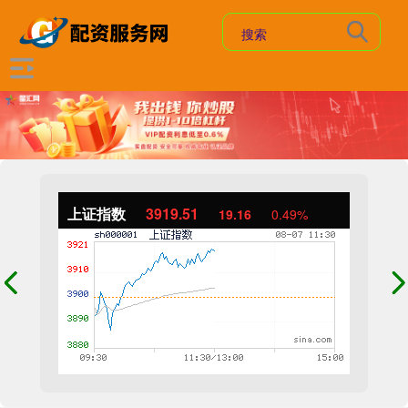
上证指数
3919.51
19.16
0.49%