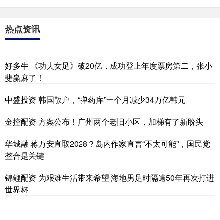
热点资讯
好多牛 《功夫女足》破20亿，成功登上年度票房第二，张小
斐赢麻了！
中盛投资 韩国散户，“弹药库”一个月减少34万亿韩元
金控配资 方案公布！广州两个老旧小区，加梯有了新盼头
华城融 蒋万安直取2028？岛内作家直言“不太可能”，国民党
整合是关键
锦鲤配资 为艰难生活带来希望 海地男足时隔逾50年再次打进
世界杯