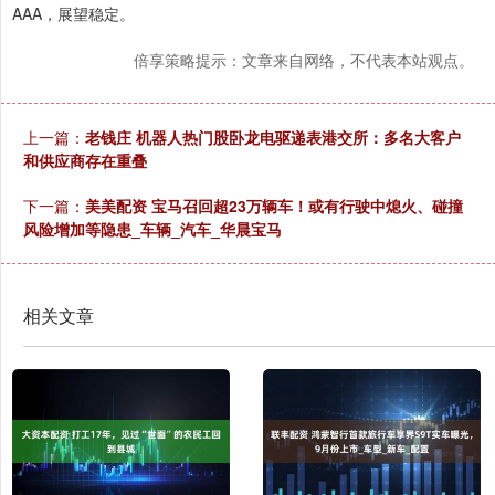
AAA，展望稳定。
倍享策略提示：文章来自网络，不代表本站观点。
上一篇：
老钱庄 机器人热门股卧龙电驱递表港交所：多名大客户
和供应商存在重叠
下一篇：
美美配资 宝马召回超23万辆车！或有行驶中熄火、碰撞
风险增加等隐患_车辆_汽车_华晨宝马
相关文章