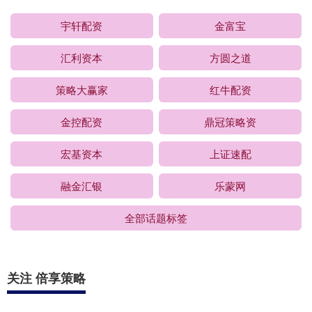
宇轩配资
金富宝
汇利资本
方圆之道
策略大赢家
红牛配资
金控配资
鼎冠策略资
宏基资本
上证速配
融金汇银
乐蒙网
全部话题标签
关注 倍享策略