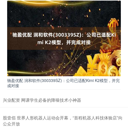
驰盈优配 润和软件(300339SZ)：公司已适配Kimi K2模型，并完
成对接
兴业配资 网课学生必备的降噪技术小神器
股壹佰 世界人形机器人运动会开幕，“首程机器人科技体验店”向
公众开放