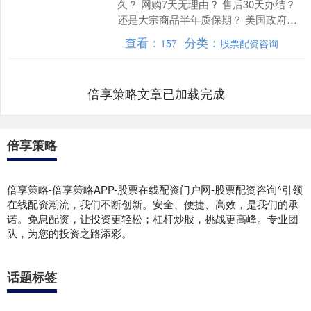
久？ 网购7天无理由？ 售后30天办结？
还是大宗商品半年质保期？ 美国政府给
了全世界一个前无古人的答案：4431161
查看：
分类：
157
股票配资咨询
小时，约....
倍享策略文章已加载完成
倍享策略
倍享策略-倍享策略APP-股票在线配资门户网-股票配资咨询^引领
在线配资潮流，我们不断创新。安全、便捷、高效，是我们的承
诺。免息配资，让投资更轻松；杠杆炒股，挑战更高峰。专业团
队，为您的投资之路添彩。
话题标签