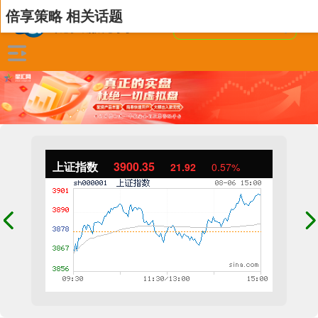
倍享策略 相关话题
上证指数
3900.35
21.92
0.57%