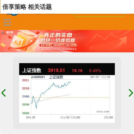
倍享策略 相关话题
上证指数
3919.51
19.16
0.49%