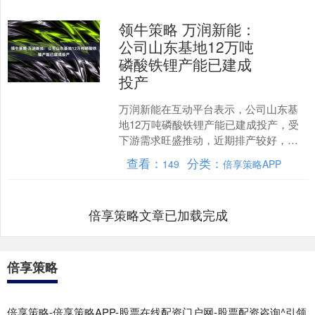
领牛策略 万润新能：
公司山东基地12万吨
磷酸铁锂产能已建成
投产
万润新能在互动平台表示，公司山东基
地12万吨磷酸铁锂产能已建成投产，受
下游需求旺盛推动，近期排产较好，产
能利用率水平较高。 举报 第一财经广告
查看：
分类：
149
倍享策略APP
合作，请点击这里此....
倍享策略文章已加载完成
倍享策略
倍享策略-倍享策略APP-股票在线配资门户网-股票配资咨询^引领