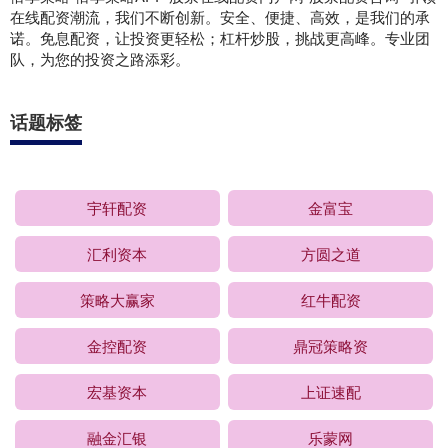
在线配资潮流，我们不断创新。安全、便捷、高效，是我们的承
诺。免息配资，让投资更轻松；杠杆炒股，挑战更高峰。专业团
队，为您的投资之路添彩。
话题标签
宇轩配资
金富宝
汇利资本
方圆之道
策略大赢家
红牛配资
金控配资
鼎冠策略资
宏基资本
上证速配
融金汇银
乐蒙网