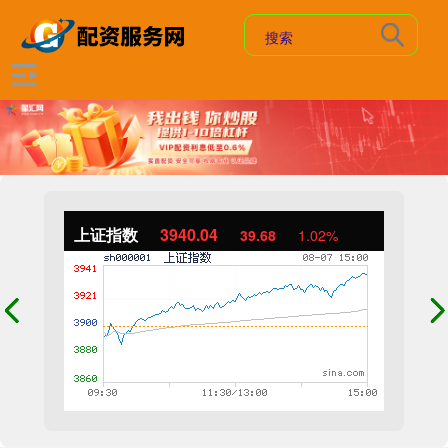
上证指数
3940.04
39.68
1.02%