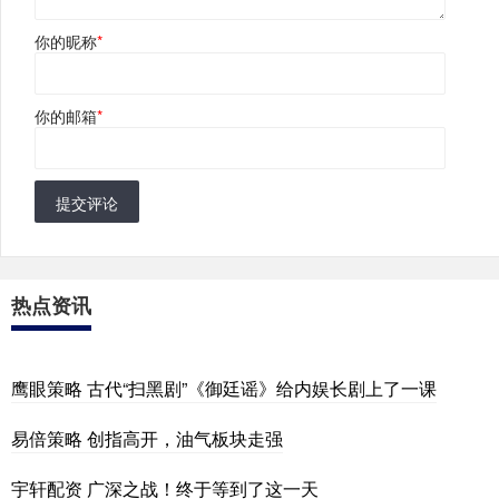
你的昵称
*
你的邮箱
*
提交评论
热点资讯
鹰眼策略 古代“扫黑剧”《御廷谣》给内娱长剧上了一课
易倍策略 创指高开，油气板块走强
宇轩配资 广深之战！终于等到了这一天