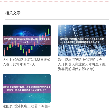
相关文章
大牛时代配资 北京3月22日正式
派生资本 宇树科技“闪电”过会
入春，比常年偏早4天
人形机器人商业化元年将至？融
资客提前埋伏多股(名单)
速配资 香港机电工程署：调整4