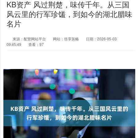
KB资产 风过荆楚，味传千年。从三国
风云里的行军珍馐，到如今的湖北腊味
名片
来源：配资网站平台
网站：倍享策略
日期：2026-05-03
09:45:49
查看：97