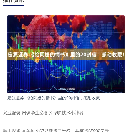
宏源证券 《给阿嬷的情书》里的20封信，感动收藏！
兴业配资 网课学生必备的降噪技术小神器
融丰配资 今年以来67只新股已发行，共募资65292亿元