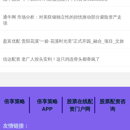
通牛网 市场分析：对美联储独立性的担忧推动部分避险资产走
强
盈富优配 贵阳花溪“一龄·花溪时光里”正式开园_融合_项目_文旅
信达配资 老广人按头安利！这只鸡连骨头都香疯了
倍享策略
倍享策略
股票在线配
股票配资咨
APP
资门户网
询
友情链接：