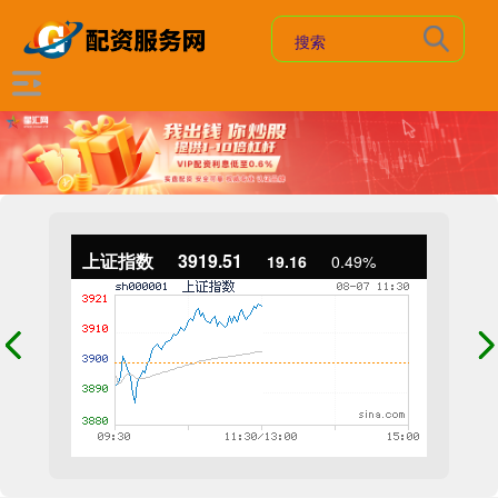
上证指数
3919.51
19.16
0.49%