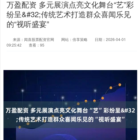
万盈配资 多元展演点亮文化舞台“艺”彩
纷呈&#32;传统艺术打造群众喜闻乐见
的“视听盛宴”
来源：闻喜股票配资官网
网站：倍享策略
日期：2026-04-01
09:25:42
查看：95