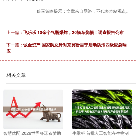
倍享策略提示：文章来自网络，不代表本站观点。
上一篇：
飞乐乐 10余个气瓶爆炸，20辆车烧损！调查报告公布
下一篇：
诚金资产 国家防总针对京冀晋吉宁启动防汛四级应急响
应
相关文章
智慧优配 2026世界杯球衣赞助
牛掌柜 首批人工智能在生物制