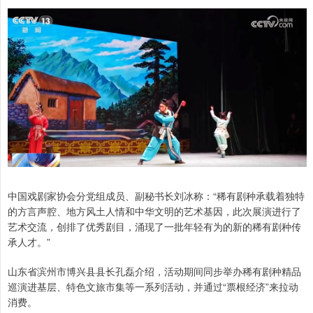
中国戏剧家协会分党组成员、副秘书长刘冰称：“稀有剧种承载着独特
的方言声腔、地方风土人情和中华文明的艺术基因，此次展演进行了
艺术交流，创排了优秀剧目，涌现了一批年轻有为的新的稀有剧种传
承人才。”
山东省滨州市博兴县县长孔磊介绍，活动期间同步举办稀有剧种精品
巡演进基层、特色文旅市集等一系列活动，并通过“票根经济”来拉动
消费。