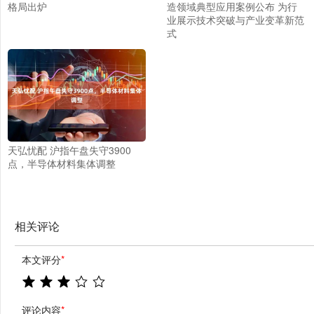
格局出炉
造领域典型应用案例公布 为行
业展示技术突破与产业变革新范
式
天弘忧配 沪指午盘失守3900
点，半导体材料集体调整
相关评论
本文评分
*
评论内容
*